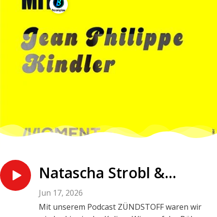
Natascha Strobl &
Barbara Blaha über
Jun 17, 2026
Rechtsextremismus und
Mit unserem Podcast ZÜNDSTOFF waren wir